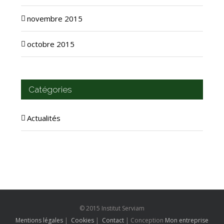
novembre 2015
octobre 2015
Catégories
Actualités
© 2015 Institut Serviam
Mentions légales
|
Cookies
|
Contact
| Conception
Mon entreprise