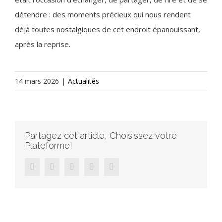
détendre : des moments précieux qui nous rendent
déjà toutes nostalgiques de cet endroit épanouissant,
après la reprise.
14 mars 2026
|
Actualités
Partagez cet article, Choisissez votre
Plateforme!
facebook
twitter
linkedin
tumblr
pinterest